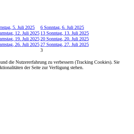
mstag, 5. Juli 2025
6
Sonntag, 6. Juli 2025
amstag, 12. Juli 2025
13
Sonntag, 13. Juli 2025
amstag, 19. Juli 2025
20
Sonntag, 20. Juli 2025
amstag, 26. Juli 2025
27
Sonntag, 27. Juli 2025
3
e und die Nutzererfahrung zu verbessern (Tracking Cookies). Sie
tionalitäten der Seite zur Verfügung stehen.