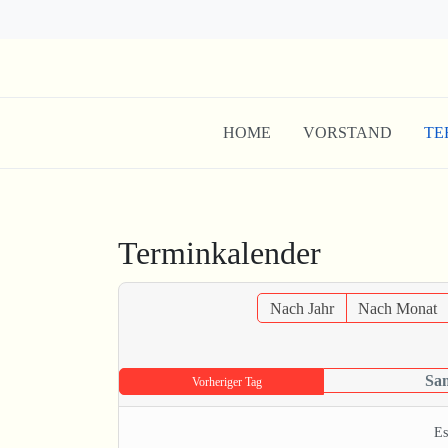
HOME
VORSTAND
TE
Terminkalender
Nach Jahr
Nach Monat
Sam
Vorheriger Tag
Es