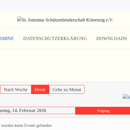
RMINE
DATENSCHUTZERKLÄRUNG
DOWNLOADS
Nach Woche
Heute
Gehe zu Monat
stag, 14. Februar 2026
Folgetag
 wurden keine Events gefunden