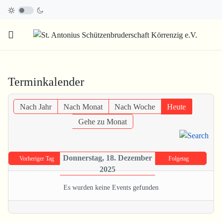
Terminkalender
Nach Jahr
Nach Monat
Nach Woche
Heute
Gehe zu Monat
Donnerstag, 18. Dezember
Vorheriger Tag
Folgetag
2025
Es wurden keine Events gefunden