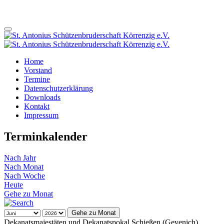
Home
Vorstand
Termine
Datenschutzerklärung
Downloads
Kontakt
Impressum
Terminkalender
Nach Jahr
Nach Monat
Nach Woche
Heute
Gehe zu Monat
Gehe zu Monat
Dekanatsmajestäten und Dekanatspokal Schießen (Gevenich)